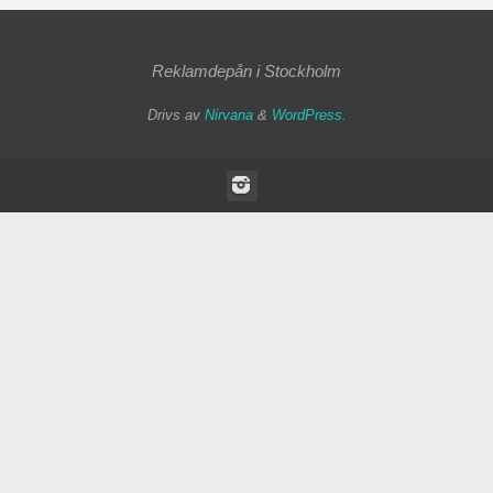
Reklamdepån i Stockholm
Drivs av
Nirvana
&
WordPress.